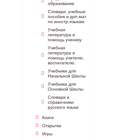
образование
Словари, учебные
пособия и доп.мат.
по иностр.языкам
Учебная
литература в
помощь ученику
Учебная
литература в
помощь учителю,
воспитателю.
Учебники для
Начальной Школы
Учебники для
Основной Школы
Словари и
справочники
русского языка
Книги
Открытки
Игры