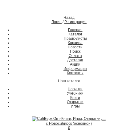
Назад
Логин
/
Регистрация
Главная
Каталог
Прайс-листы
Корзина
Новости
Поиск
Оплата
Доставка
Акции
Информация
Контакты
Наш каталог
Новинки
Учебники
Книги
Открытки
Игры
г. Новосибирск (основной)
0