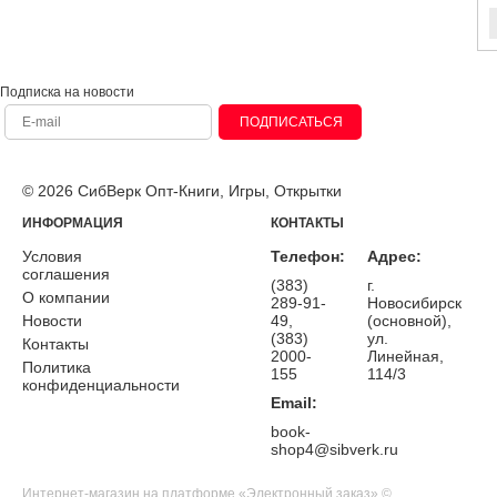
Подписка на новости
ПОДПИСАТЬСЯ
© 2026 СибВерк Опт-Книги, Игры, Открытки
ИНФОРМАЦИЯ
КОНТАКТЫ
Условия
Телефон:
Адрес:
соглашения
(383)
г.
О компании
289-91-
Новосибирск
Новости
49,
(основной),
(383)
ул.
Контакты
2000-
Линейная,
Политика
155
114/3
конфиденциальности
Email:
book-
shop4@sibverk.ru
Интернет-магазин на платформе «Электронный заказ» ©