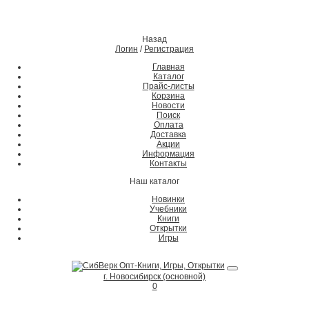
Назад
Логин
/
Регистрация
Главная
Каталог
Прайс-листы
Корзина
Новости
Поиск
Оплата
Доставка
Акции
Информация
Контакты
Наш каталог
Новинки
Учебники
Книги
Открытки
Игры
г. Новосибирск (основной)
0