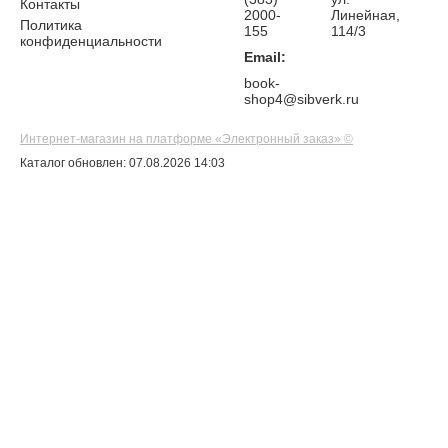
Контакты
2000-
Линейная,
Политика
155
114/3
конфиденциальности
Email:
book-
shop4@sibverk.ru
Интернет-магазин на платформе «Электронный заказ» ©
Каталог обновлен: 07.08.2026 14:03