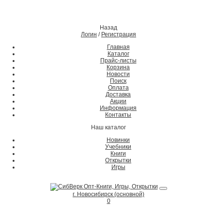
Назад
Логин
/
Регистрация
Главная
Каталог
Прайс-листы
Корзина
Новости
Поиск
Оплата
Доставка
Акции
Информация
Контакты
Наш каталог
Новинки
Учебники
Книги
Открытки
Игры
г. Новосибирск (основной)
0