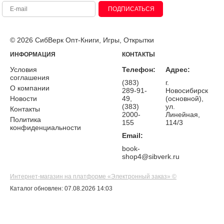
ПОДПИСАТЬСЯ
© 2026 СибВерк Опт-Книги, Игры, Открытки
ИНФОРМАЦИЯ
КОНТАКТЫ
Условия
Телефон:
Адрес:
соглашения
(383)
г.
О компании
289-91-
Новосибирск
Новости
49,
(основной),
(383)
ул.
Контакты
2000-
Линейная,
Политика
155
114/3
конфиденциальности
Email:
book-
shop4@sibverk.ru
Интернет-магазин на платформе «Электронный заказ» ©
Каталог обновлен: 07.08.2026 14:03