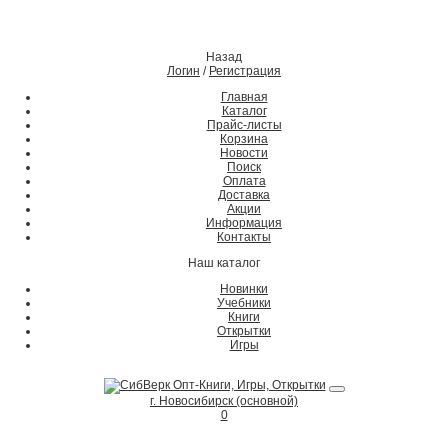
Назад
Логин
/
Регистрация
Главная
Каталог
Прайс-листы
Корзина
Новости
Поиск
Оплата
Доставка
Акции
Информация
Контакты
Наш каталог
Новинки
Учебники
Книги
Открытки
Игры
г. Новосибирск (основной)
0