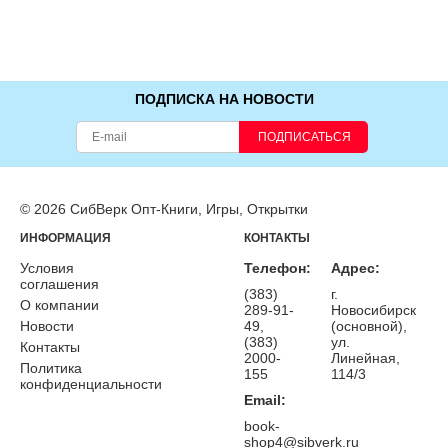
ПОДПИСКА НА НОВОСТИ
ПОДПИСАТЬСЯ
© 2026 СибВерк Опт-Книги, Игры, Открытки
ИНФОРМАЦИЯ
КОНТАКТЫ
Условия
Телефон:
Адрес:
соглашения
(383)
г.
О компании
289-91-
Новосибирск
Новости
49,
(основной),
(383)
ул.
Контакты
2000-
Линейная,
Политика
155
114/3
конфиденциальности
Email:
book-
shop4@sibverk.ru