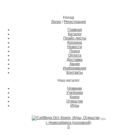
Назад
Логин
/
Регистрация
Главная
Каталог
Прайс-листы
Корзина
Новости
Поиск
Оплата
Доставка
Акции
Информация
Контакты
Наш каталог
Новинки
Учебники
Книги
Открытки
Игры
г. Новосибирск (основной)
0