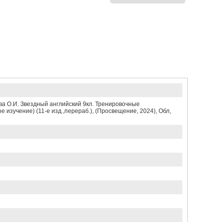
а О.И. Звездный английский 9кл. Тренировочные
 изучение) (11-е изд.,перераб.), (Просвещение, 2024), Обл,