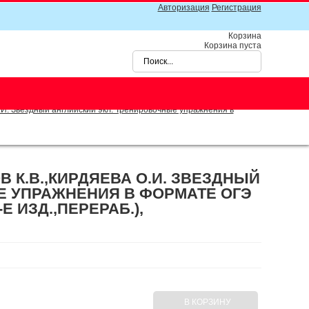
Авторизация
Регистрация
Корзина
Корзина пуста
И. Звездный английский 9кл. Тренировочные упражнения в
К.В.,КИРДЯЕВА О.И. ЗВЕЗДНЫЙ
Е УПРАЖНЕНИЯ В ФОРМАТЕ ОГЭ
Е ИЗД.,ПЕРЕРАБ.),
В КОРЗИНУ