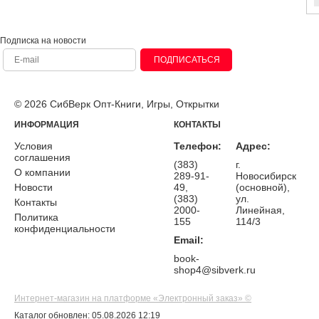
Подписка на новости
ПОДПИСАТЬСЯ
© 2026 СибВерк Опт-Книги, Игры, Открытки
ИНФОРМАЦИЯ
КОНТАКТЫ
Условия
Телефон:
Адрес:
соглашения
(383)
г.
О компании
289-91-
Новосибирск
Новости
49,
(основной),
(383)
ул.
Контакты
2000-
Линейная,
Политика
155
114/3
конфиденциальности
Email:
book-
shop4@sibverk.ru
Интернет-магазин на платформе «Электронный заказ» ©
Каталог обновлен: 05.08.2026 12:19