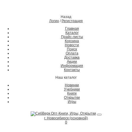
Назад
Логин
/
Регистрация
Главная
Каталог
Прайс-листы
Корзина
Новости
Поиск
Оплата
Доставка
Акции
Информация
Контакты
Наш каталог
Новинки
Учебники
Книги
Открытки
Игры
г. Новосибирск (основной)
0