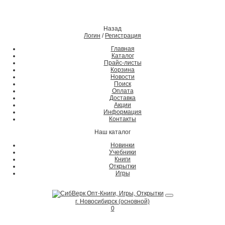
Назад
Логин
/
Регистрация
Главная
Каталог
Прайс-листы
Корзина
Новости
Поиск
Оплата
Доставка
Акции
Информация
Контакты
Наш каталог
Новинки
Учебники
Книги
Открытки
Игры
г. Новосибирск (основной)
0