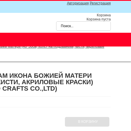
Авторизация
Регистрация
Корзина
Корзина пуста
ей Матери (40*50см, холст на подрамнике, кисти, акриловые
АМ ИКОНА БОЖИЕЙ МАТЕРИ
 КИСТИ, АКРИЛОВЫЕ КРАСКИ)
 CRAFTS CO.,LTD)
В КОРЗИНУ