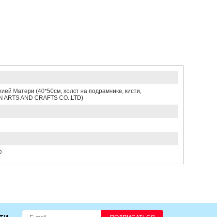
ей Матери (40*50см, холст на подрамнике, кисти,
AN ARTS AND CRAFTS CO.,LTD)
D