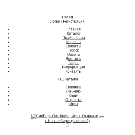
Назад
Логин
/
Регистрация
Главная
Каталог
Прайс-листы
Корзина
Новости
Поиск
Оплата
Доставка
Акции
Информация
Контакты
Наш каталог
Новинки
Учебники
Книги
Открытки
Игры
г. Новосибирск (основной)
0