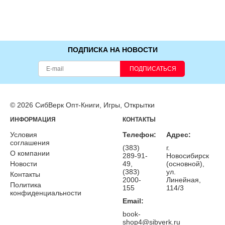
ПОДПИСКА НА НОВОСТИ
ПОДПИСАТЬСЯ
© 2026 СибВерк Опт-Книги, Игры, Открытки
ИНФОРМАЦИЯ
КОНТАКТЫ
Условия
Телефон:
Адрес:
соглашения
(383)
г.
О компании
289-91-
Новосибирск
Новости
49,
(основной),
(383)
ул.
Контакты
2000-
Линейная,
Политика
155
114/3
конфиденциальности
Email:
book-
shop4@sibverk.ru