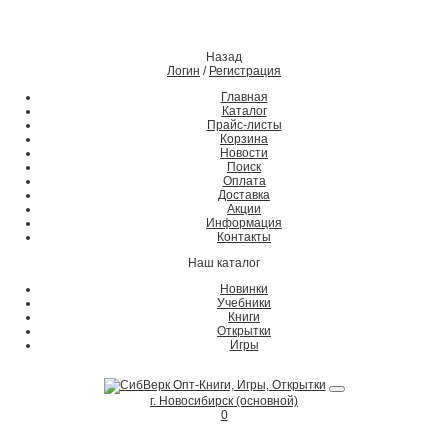
Назад
Логин
/
Регистрация
Главная
Каталог
Прайс-листы
Корзина
Новости
Поиск
Оплата
Доставка
Акции
Информация
Контакты
Наш каталог
Новинки
Учебники
Книги
Открытки
Игры
г. Новосибирск (основной)
0