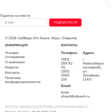
Подписка на новости
ПОДПИСАТЬСЯ
© 2026 СибВерк Опт-Книги, Игры, Открытки
ИНФОРМАЦИЯ
КОНТАКТЫ
Условия
Телефон:
Адрес:
соглашения
(383)
г.
О компании
289-91-
Новосибирск
Новости
49,
(основной),
(383)
ул.
Контакты
2000-
Линейная,
Политика
155
114/3
конфиденциальности
Email:
book-
shop4@sibverk.ru
Интернет-магазин на платформе «Электронный заказ» ©