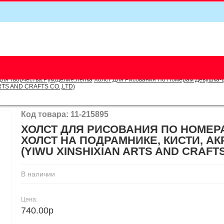
5
для творчества.Рукоделие.Лепка
Холст Для Рисования По Номерам Девушка-цве
RTS AND CRAFTS CO.,LTD)
Код товара: 11-215895
ХОЛСТ ДЛЯ РИСОВАНИЯ ПО НОМЕРА
ХОЛСТ НА ПОДРАМНИКЕ, КИСТИ, АК
(YIWU XINSHIXIAN ARTS AND CRAFTS
В наличии
Цена:
740.00р