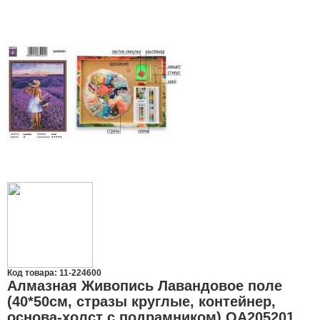
Код товара: 11-224600
Алмазная Живопись Лавандовое поле
(40*50см, стразы круглые, контейнер,
основа-холст с подрамником) QA205201,