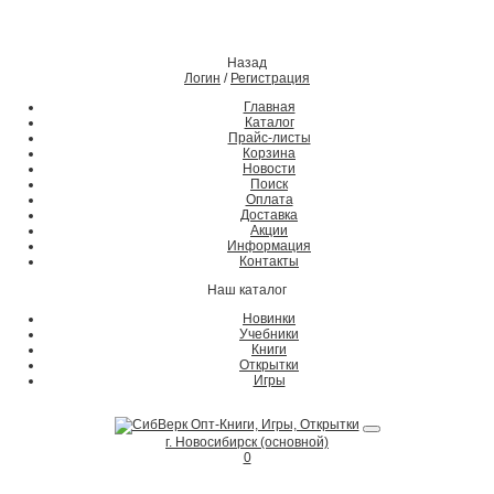
Назад
Логин
/
Регистрация
Главная
Каталог
Прайс-листы
Корзина
Новости
Поиск
Оплата
Доставка
Акции
Информация
Контакты
Наш каталог
Новинки
Учебники
Книги
Открытки
Игры
г. Новосибирск (основной)
0