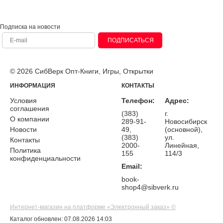
Подписка на новости
ПОДПИСАТЬСЯ
© 2026 СибВерк Опт-Книги, Игры, Открытки
ИНФОРМАЦИЯ
КОНТАКТЫ
Условия
Телефон:
Адрес:
соглашения
(383)
г.
О компании
289-91-
Новосибирск
Новости
49,
(основной),
(383)
ул.
Контакты
2000-
Линейная,
Политика
155
114/3
конфиденциальности
Email:
book-
shop4@sibverk.ru
Интернет-магазин на платформе «Электронный заказ» ©
Каталог обновлен: 07.08.2026 14:03