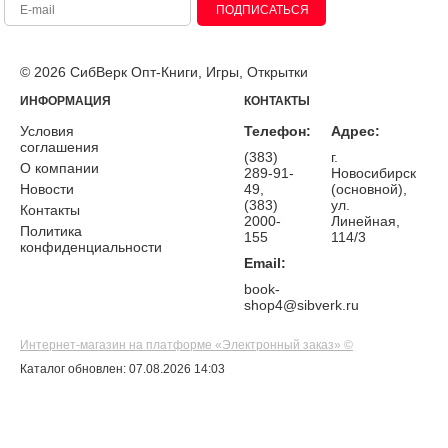
ПОДПИСАТЬСЯ
© 2026 СибВерк Опт-Книги, Игры, Открытки
ИНФОРМАЦИЯ
КОНТАКТЫ
Условия
Телефон:
Адрес:
соглашения
(383)
г.
О компании
289-91-
Новосибирск
Новости
49,
(основной),
(383)
ул.
Контакты
2000-
Линейная,
Политика
155
114/3
конфиденциальности
Email:
book-
shop4@sibverk.ru
Интернет-магазин на платформе «Электронный заказ» ©
Каталог обновлен: 07.08.2026 14:03