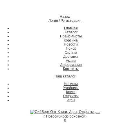
Назад
Логин
/
Регистрация
Главная
Каталог
Прайс-листы
Корзина
Новости
Поиск
Оплата
Доставка
Акции
Информация
Контакты
Наш каталог
Новинки
Учебники
Книги
Открытки
Игры
г. Новосибирск (основной)
0