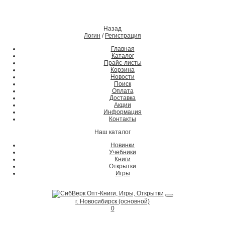
Назад
Логин
/
Регистрация
Главная
Каталог
Прайс-листы
Корзина
Новости
Поиск
Оплата
Доставка
Акции
Информация
Контакты
Наш каталог
Новинки
Учебники
Книги
Открытки
Игры
г. Новосибирск (основной)
0