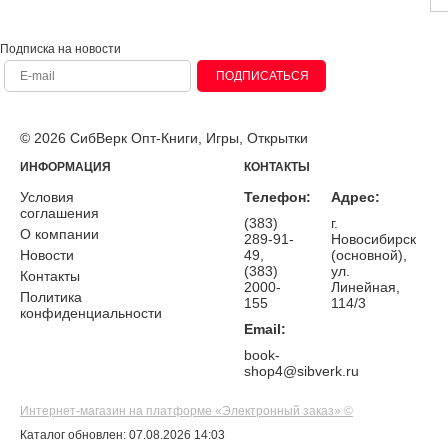
Подписка на новости
ПОДПИСАТЬСЯ
© 2026 СибВерк Опт-Книги, Игры, Открытки
ИНФОРМАЦИЯ
КОНТАКТЫ
Условия
Телефон:
Адрес:
соглашения
(383)
г.
О компании
289-91-
Новосибирск
Новости
49,
(основной),
(383)
ул.
Контакты
2000-
Линейная,
Политика
155
114/3
конфиденциальности
Email:
book-
shop4@sibverk.ru
Интернет-магазин на платформе «Электронный заказ» ©
Каталог обновлен: 07.08.2026 14:03