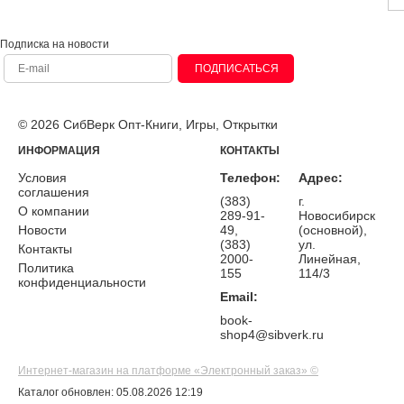
Подписка на новости
ПОДПИСАТЬСЯ
© 2026 СибВерк Опт-Книги, Игры, Открытки
ИНФОРМАЦИЯ
КОНТАКТЫ
Условия
Телефон:
Адрес:
соглашения
(383)
г.
О компании
289-91-
Новосибирск
Новости
49,
(основной),
(383)
ул.
Контакты
2000-
Линейная,
Политика
155
114/3
конфиденциальности
Email:
book-
shop4@sibverk.ru
Интернет-магазин на платформе «Электронный заказ» ©
Каталог обновлен: 05.08.2026 12:19