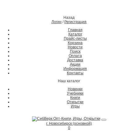
Назад
Логин
/
Регистрация
Главная
Каталог
Прайс-листы
Корзина
Новости
Поиск
Оплата
Доставка
Акции
Информация
Контакты
Наш каталог
Новинки
Учебники
Книги
Открытки
Игры
г. Новосибирск (основной)
0