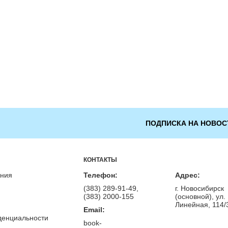
ПОДПИСКА НА НОВОС
КОНТАКТЫ
ения
Телефон:
Адрес:
(383) 289-91-49,
г. Новосибирск
(383) 2000-155
(основной), ул.
Линейная, 114/
Email:
денциальности
book-