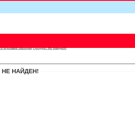
5
 и игровые наборы
Продукт не найден!
 НЕ НАЙДЕН!