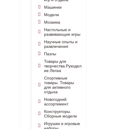
Машинки
Модели
Мозаика
Настольные и
развивающие игры
Научные опыты и
развлечения
Пазлы
Товары для
творчества.Рукодел
ие.Лепка
Спортивные
товары. Товары
для активного
отдыха
Новогодний
ассортимент
Конструкторы.
Сборные модели
Игрушки и игровые
наборы