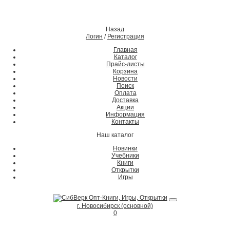
Назад
Логин
/
Регистрация
Главная
Каталог
Прайс-листы
Корзина
Новости
Поиск
Оплата
Доставка
Акции
Информация
Контакты
Наш каталог
Новинки
Учебники
Книги
Открытки
Игры
г. Новосибирск (основной)
0