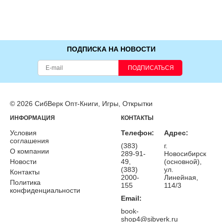
ПОДПИСКА НА НОВОСТИ
ПОДПИСАТЬСЯ
© 2026 СибВерк Опт-Книги, Игры, Открытки
ИНФОРМАЦИЯ
КОНТАКТЫ
Условия
Телефон:
Адрес:
соглашения
(383)
г.
О компании
289-91-
Новосибирск
Новости
49,
(основной),
(383)
ул.
Контакты
2000-
Линейная,
Политика
155
114/3
конфиденциальности
Email:
book-
shop4@sibverk.ru