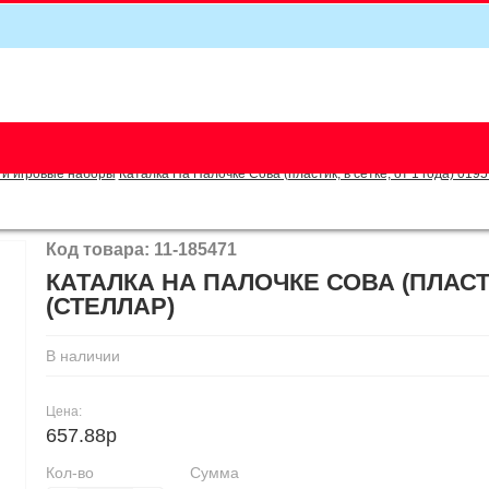
5
 и игровые наборы
Каталка На Палочке Сова (пластик, в сетке, от 1 года) 0195
Код товара: 11-185471
КАТАЛКА НА ПАЛОЧКЕ СОВА (ПЛАСТИК
(СТЕЛЛАР)
В наличии
Цена:
657.88р
Кол-во
Сумма