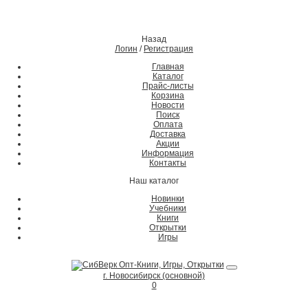
Назад
Логин
/
Регистрация
Главная
Каталог
Прайс-листы
Корзина
Новости
Поиск
Оплата
Доставка
Акции
Информация
Контакты
Наш каталог
Новинки
Учебники
Книги
Открытки
Игры
г. Новосибирск (основной)
0