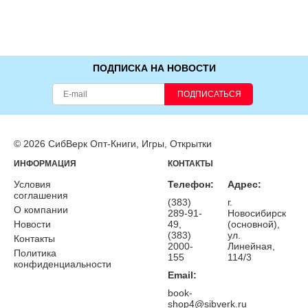
ПОДПИСКА НА НОВОСТИ
ПОДПИСАТЬСЯ
© 2026 СибВерк Опт-Книги, Игры, Открытки
ИНФОРМАЦИЯ
КОНТАКТЫ
Условия
Телефон:
Адрес:
соглашения
(383)
г.
О компании
289-91-
Новосибирск
Новости
49,
(основной),
(383)
ул.
Контакты
2000-
Линейная,
Политика
155
114/3
конфиденциальности
Email:
book-
shop4@sibverk.ru