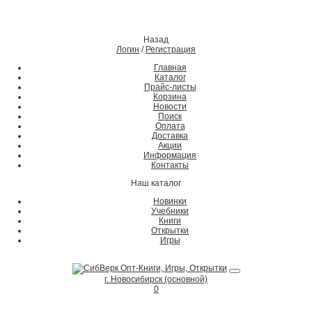
Назад
Логин
/
Регистрация
Главная
Каталог
Прайс-листы
Корзина
Новости
Поиск
Оплата
Доставка
Акции
Информация
Контакты
Наш каталог
Новинки
Учебники
Книги
Открытки
Игры
г. Новосибирск (основной)
0