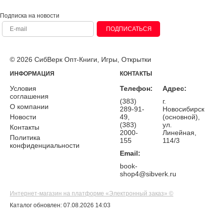
Подписка на новости
ПОДПИСАТЬСЯ
© 2026 СибВерк Опт-Книги, Игры, Открытки
ИНФОРМАЦИЯ
КОНТАКТЫ
Условия
Телефон:
Адрес:
соглашения
(383)
г.
О компании
289-91-
Новосибирск
Новости
49,
(основной),
(383)
ул.
Контакты
2000-
Линейная,
Политика
155
114/3
конфиденциальности
Email:
book-
shop4@sibverk.ru
Интернет-магазин на платформе «Электронный заказ» ©
Каталог обновлен: 07.08.2026 14:03