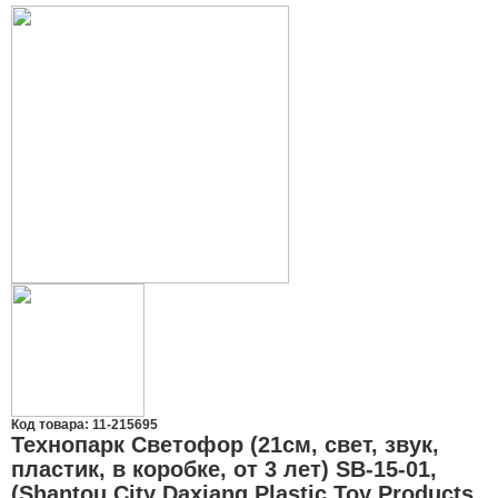
Код товара: 11-215695
Технопарк Светофор (21см, свет, звук,
пластик, в коробке, от 3 лет) SB-15-01,
(Shantou City Daxiang Plastic Toy Products