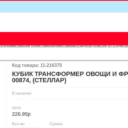
5
 и игровые наборы
Кубик трансформер Овощи и фрукты (пластик, от 1 года) 0
Код товара: 11-216375
КУБИК ТРАНСФОРМЕР ОВОЩИ И ФРУ
00874, (СТЕЛЛАР)
В наличии
Цена:
226.95р
Кол-во
Сумма