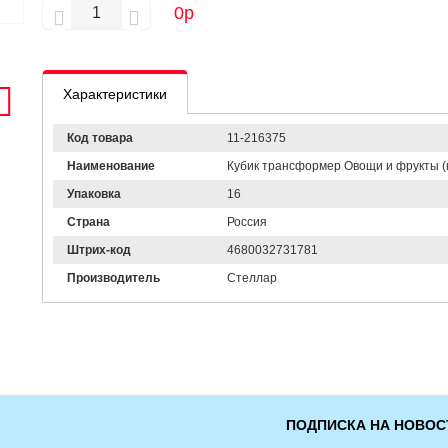
0
р
Характеристики
Код товара
11-216375
Наименование
Кубик трансформер Овощи и фрукты (пл
Упаковка
16
Страна
Россия
Штрих-код
4680032731781
Производитель
Стеллар
ПОДПИСКА НА НОВОС