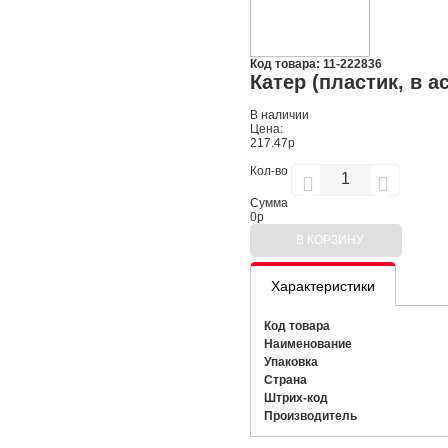
Код товара: 11-222836
Катер (пластик, в ас
В наличии
Цена:
217.47р
Кол-во
Сумма
0
р
В КОРЗИНУ
Характеристики
Код товара
Наименование
Упаковка
Страна
Штрих-код
Производитель