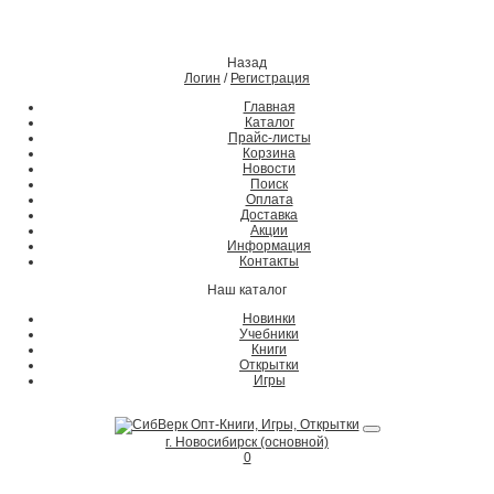
Назад
Логин
/
Регистрация
Главная
Каталог
Прайс-листы
Корзина
Новости
Поиск
Оплата
Доставка
Акции
Информация
Контакты
Наш каталог
Новинки
Учебники
Книги
Открытки
Игры
г. Новосибирск (основной)
0