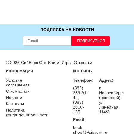
ПОДПИСКА НА НОВОСТИ
ПОДПИСАТЬСЯ
© 2026 СибВерк Опт-Книги, Игры, Открытки
ИНФОРМАЦИЯ
КОНТАКТЫ
Условия
Телефон:
Адрес:
соглашения
(383)
г.
О компании
289-91-
Новосибирск
Новости
49,
(основной),
(383)
ул.
Контакты
2000-
Линейная,
Политика
155
114/3
конфиденциальности
Email:
book-
shop4@sibverk.ru