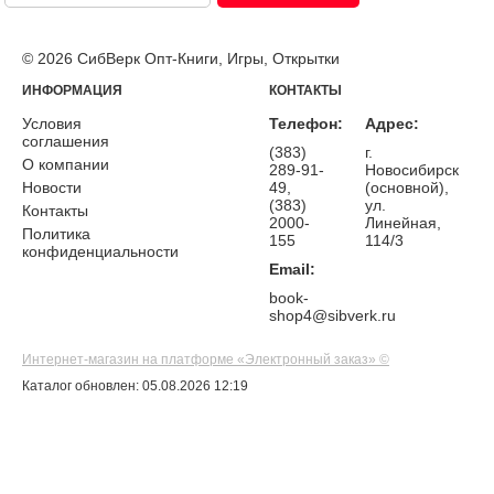
© 2026 СибВерк Опт-Книги, Игры, Открытки
ИНФОРМАЦИЯ
КОНТАКТЫ
Условия
Телефон:
Адрес:
соглашения
(383)
г.
О компании
289-91-
Новосибирск
Новости
49,
(основной),
(383)
ул.
Контакты
2000-
Линейная,
Политика
155
114/3
конфиденциальности
Email:
book-
shop4@sibverk.ru
Интернет-магазин на платформе «Электронный заказ» ©
Каталог обновлен: 05.08.2026 12:19