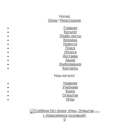
Назад
Логин
/
Регистрация
Главная
Каталог
Прайс-листы
Корзина
Новости
Поиск
Оплата
Доставка
Акции
Информация
Контакты
Наш каталог
Новинки
Учебники
Книги
Открытки
Игры
г. Новосибирск (основной)
0