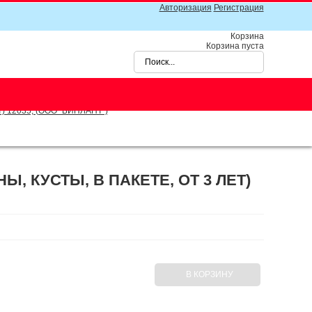
Авторизация
Регистрация
Корзина
Корзина пуста
ет) 12035, (ООО "БИПЛАНТ")
, КУСТЫ, В ПАКЕТЕ, ОТ 3 ЛЕТ)
В КОРЗИНУ