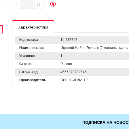
0
р
Характеристики
Код товара
11-233743
Наименование
Игровой Набор Экипаж (2 машины, кусты, 
Упаковка
1
Страна
Россия
Штрих-код
4655870782646
Производитель
ООО "БИПЛАНТ"
ПОДПИСКА НА НОВОС