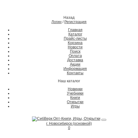
Назад
Логин
/
Регистрация
Главная
Каталог
Прайс-листы
Корзина
Новости
Поиск
Оплата
Доставка
Акции
Информация
Контакты
Наш каталог
Новинки
Учебники
Книги
Открытки
Игры
г. Новосибирск (основной)
0