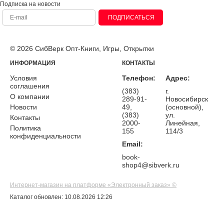
Подписка на новости
ПОДПИСАТЬСЯ
© 2026 СибВерк Опт-Книги, Игры, Открытки
ИНФОРМАЦИЯ
КОНТАКТЫ
Условия
Телефон:
Адрес:
соглашения
(383)
г.
О компании
289-91-
Новосибирск
Новости
49,
(основной),
(383)
ул.
Контакты
2000-
Линейная,
Политика
155
114/3
конфиденциальности
Email:
book-
shop4@sibverk.ru
Интернет-магазин на платформе «Электронный заказ» ©
Каталог обновлен: 10.08.2026 12:26