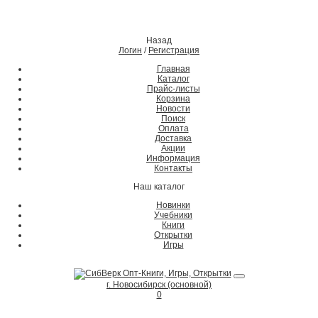
Назад
Логин
/
Регистрация
Главная
Каталог
Прайс-листы
Корзина
Новости
Поиск
Оплата
Доставка
Акции
Информация
Контакты
Наш каталог
Новинки
Учебники
Книги
Открытки
Игры
г. Новосибирск (основной)
0