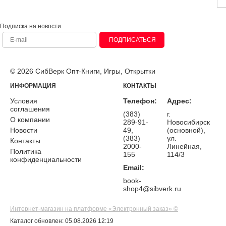
Подписка на новости
ПОДПИСАТЬСЯ
© 2026 СибВерк Опт-Книги, Игры, Открытки
ИНФОРМАЦИЯ
КОНТАКТЫ
Условия
Телефон:
Адрес:
соглашения
(383)
г.
О компании
289-91-
Новосибирск
Новости
49,
(основной),
(383)
ул.
Контакты
2000-
Линейная,
Политика
155
114/3
конфиденциальности
Email:
book-
shop4@sibverk.ru
Интернет-магазин на платформе «Электронный заказ» ©
Каталог обновлен: 05.08.2026 12:19