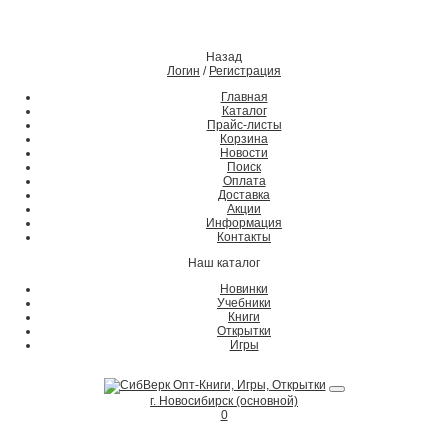
Назад
Логин
/
Регистрация
Главная
Каталог
Прайс-листы
Корзина
Новости
Поиск
Оплата
Доставка
Акции
Информация
Контакты
Наш каталог
Новинки
Учебники
Книги
Открытки
Игры
г. Новосибирск (основной)
0