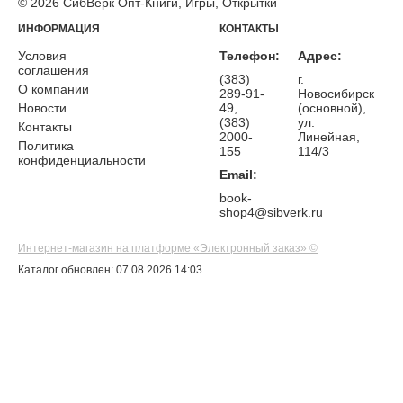
© 2026 СибВерк Опт-Книги, Игры, Открытки
ИНФОРМАЦИЯ
КОНТАКТЫ
Условия
Телефон:
Адрес:
соглашения
(383)
г.
О компании
289-91-
Новосибирск
Новости
49,
(основной),
(383)
ул.
Контакты
2000-
Линейная,
Политика
155
114/3
конфиденциальности
Email:
book-
shop4@sibverk.ru
Интернет-магазин на платформе «Электронный заказ» ©
Каталог обновлен: 07.08.2026 14:03