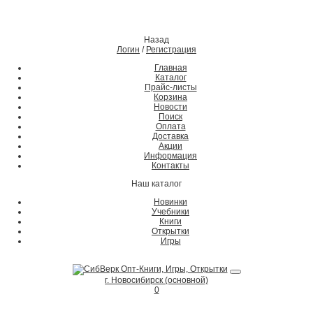
Назад
Логин
/
Регистрация
Главная
Каталог
Прайс-листы
Корзина
Новости
Поиск
Оплата
Доставка
Акции
Информация
Контакты
Наш каталог
Новинки
Учебники
Книги
Открытки
Игры
г. Новосибирск (основной)
0