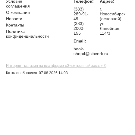
Условия
Телефон:
Адрес:
соглашения
(383)
г.
О компании
289-91-
Новосибирск
Новости
49,
(основной),
(383)
ул.
Контакты
2000-
Линейная,
Политика
155
114/3
конфиденциальности
Email:
book-
shop4@sibverk.ru
Интернет-магазин на платформе «Электронный заказ» ©
Каталог обновлен: 07.08.2026 14:03