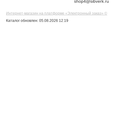
shop4@sibverk.ru
Интернет-магазин на платформе «Электронный заказ» ©
Каталог обновлен: 05.08.2026 12:19