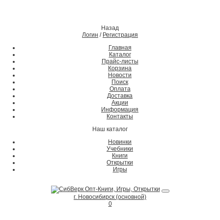
Назад
Логин
/
Регистрация
Главная
Каталог
Прайс-листы
Корзина
Новости
Поиск
Оплата
Доставка
Акции
Информация
Контакты
Наш каталог
Новинки
Учебники
Книги
Открытки
Игры
г. Новосибирск (основной)
0