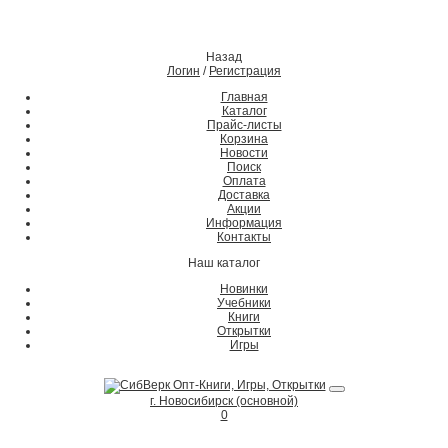
Назад
Логин
/
Регистрация
Главная
Каталог
Прайс-листы
Корзина
Новости
Поиск
Оплата
Доставка
Акции
Информация
Контакты
Наш каталог
Новинки
Учебники
Книги
Открытки
Игры
г. Новосибирск (основной)
0