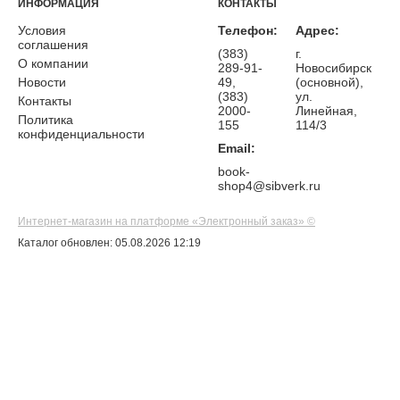
ИНФОРМАЦИЯ
КОНТАКТЫ
Условия
Телефон:
Адрес:
соглашения
(383)
г.
О компании
289-91-
Новосибирск
Новости
49,
(основной),
(383)
ул.
Контакты
2000-
Линейная,
Политика
155
114/3
конфиденциальности
Email:
book-
shop4@sibverk.ru
Интернет-магазин на платформе «Электронный заказ» ©
Каталог обновлен: 05.08.2026 12:19