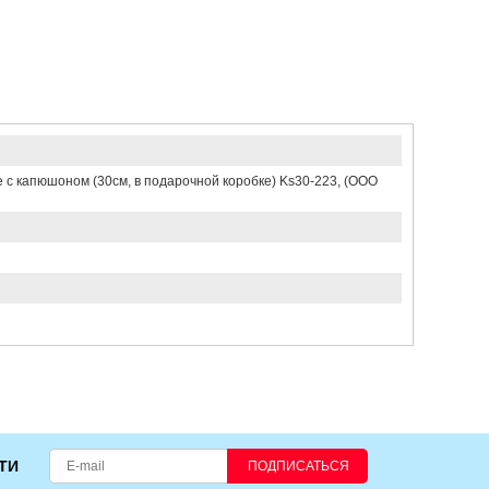
е с капюшоном (30см, в подарочной коробке) Ks30-223, (ООО
ТИ
ПОДПИСАТЬСЯ