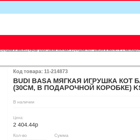
5
Игрушка и аксессуары
Budi Basa Мягкая Игрушка Кот Басик в жилете с капюшон
Код товара: 11-214873
BUDI BASA МЯГКАЯ ИГРУШКА КОТ
(30СМ, В ПОДАРОЧНОЙ КОРОБКЕ) KS
В наличии
Цена:
2 404.44р
Кол-во
Сумма