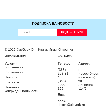
ПОДПИСКА НА НОВОСТИ
ПОДПИСАТЬСЯ
© 2026 СибВерк Опт-Книги, Игры, Открытки
ИНФОРМАЦИЯ
КОНТАКТЫ
Условия
Телефон:
Адрес:
соглашения
(383)
г.
О компании
289-91-
Новосибирск
Новости
49,
(основной),
(383)
ул.
Контакты
2000-
Линейная,
Политика
155
114/3
конфиденциальности
Email:
book-
shop4@sibverk.ru