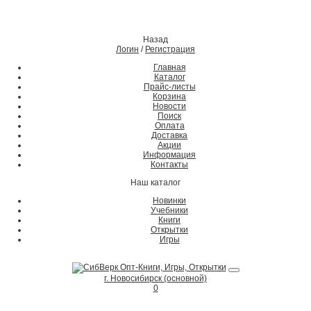
Назад
Логин
/
Регистрация
Главная
Каталог
Прайс-листы
Корзина
Новости
Поиск
Оплата
Доставка
Акции
Информация
Контакты
Наш каталог
Новинки
Учебники
Книги
Открытки
Игры
г. Новосибирск (основной)
0