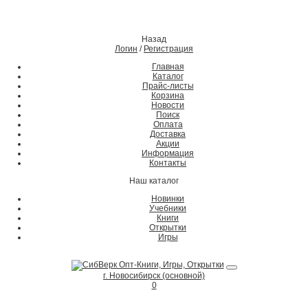
Назад
Логин
/
Регистрация
Главная
Каталог
Прайс-листы
Корзина
Новости
Поиск
Оплата
Доставка
Акции
Информация
Контакты
Наш каталог
Новинки
Учебники
Книги
Открытки
Игры
г. Новосибирск (основной)
0