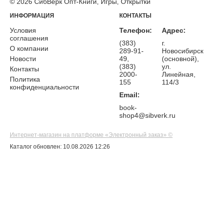
© 2026 СибВерк Опт-Книги, Игры, Открытки
ИНФОРМАЦИЯ
КОНТАКТЫ
Условия
Телефон:
Адрес:
соглашения
(383)
г.
О компании
289-91-
Новосибирск
Новости
49,
(основной),
(383)
ул.
Контакты
2000-
Линейная,
Политика
155
114/3
конфиденциальности
Email:
book-
shop4@sibverk.ru
Интернет-магазин на платформе «Электронный заказ» ©
Каталог обновлен: 10.08.2026 12:26