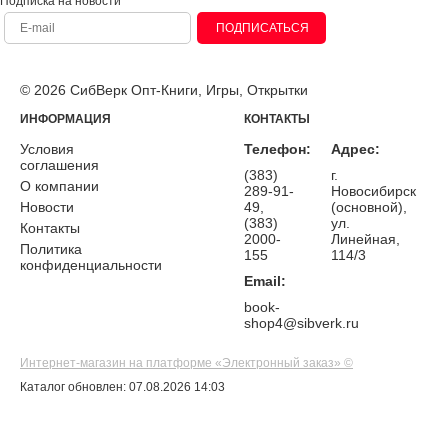
Подписка на новости
ПОДПИСАТЬСЯ
© 2026 СибВерк Опт-Книги, Игры, Открытки
ИНФОРМАЦИЯ
КОНТАКТЫ
Условия
Телефон:
Адрес:
соглашения
(383)
г.
О компании
289-91-
Новосибирск
Новости
49,
(основной),
(383)
ул.
Контакты
2000-
Линейная,
Политика
155
114/3
конфиденциальности
Email:
book-
shop4@sibverk.ru
Интернет-магазин на платформе «Электронный заказ» ©
Каталог обновлен: 07.08.2026 14:03