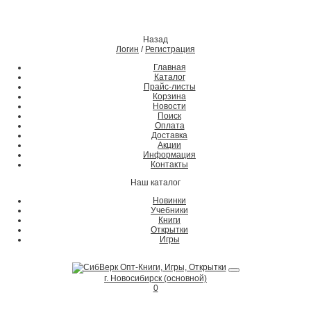
Назад
Логин
/
Регистрация
Главная
Каталог
Прайс-листы
Корзина
Новости
Поиск
Оплата
Доставка
Акции
Информация
Контакты
Наш каталог
Новинки
Учебники
Книги
Открытки
Игры
г. Новосибирск (основной)
0