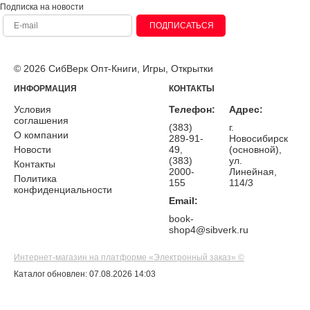
Подписка на новости
ПОДПИСАТЬСЯ
© 2026 СибВерк Опт-Книги, Игры, Открытки
ИНФОРМАЦИЯ
КОНТАКТЫ
Условия
Телефон:
Адрес:
соглашения
(383)
г.
О компании
289-91-
Новосибирск
Новости
49,
(основной),
(383)
ул.
Контакты
2000-
Линейная,
Политика
155
114/3
конфиденциальности
Email:
book-
shop4@sibverk.ru
Интернет-магазин на платформе «Электронный заказ» ©
Каталог обновлен: 07.08.2026 14:03