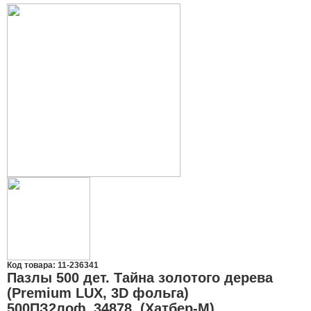
Код товара: 11-236341
Пазлы 500 дет. Тайна золотого дерева
(Premium LUX, 3D фольга)
500ПЗ2лоф_34878, (Хатбер-М)