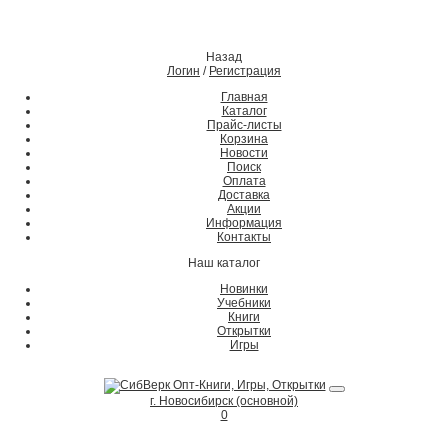
Назад
Логин
/
Регистрация
Главная
Каталог
Прайс-листы
Корзина
Новости
Поиск
Оплата
Доставка
Акции
Информация
Контакты
Наш каталог
Новинки
Учебники
Книги
Открытки
Игры
г. Новосибирск (основной)
0