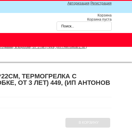
Авторизация
Регистрация
Корзина
Корзина пуста
ками, в коробке, от 3 лет) 449, (ИП Антонов Е.М.)
22СМ, ТЕРМОГРЕЛКА С
Е, ОТ 3 ЛЕТ) 449, (ИП АНТОНОВ
В КОРЗИНУ