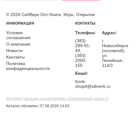
© 2026 СибВерк Опт-Книги, Игры, Открытки
ИНФОРМАЦИЯ
КОНТАКТЫ
Условия
Телефон:
Адрес:
соглашения
(383)
г.
О компании
289-91-
Новосибирск
Новости
49,
(основной),
(383)
ул.
Контакты
2000-
Линейная,
Политика
155
114/3
конфиденциальности
Email:
book-
shop4@sibverk.ru
Интернет-магазин на платформе «Электронный заказ» ©
Каталог обновлен: 07.08.2026 14:03