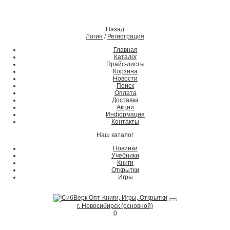
Назад
Логин
/
Регистрация
Главная
Каталог
Прайс-листы
Корзина
Новости
Поиск
Оплата
Доставка
Акции
Информация
Контакты
Наш каталог
Новинки
Учебники
Книги
Открытки
Игры
г. Новосибирск (основной)
0