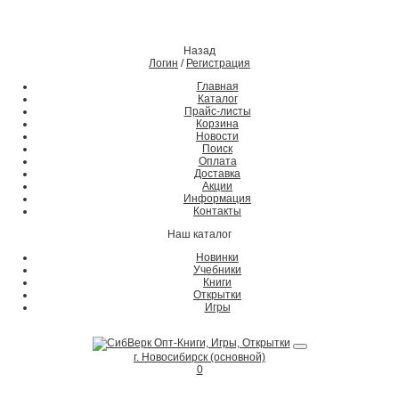
Назад
Логин
/
Регистрация
Главная
Каталог
Прайс-листы
Корзина
Новости
Поиск
Оплата
Доставка
Акции
Информация
Контакты
Наш каталог
Новинки
Учебники
Книги
Открытки
Игры
г. Новосибирск (основной)
0