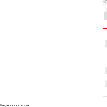
Су
0
Подписка на новости