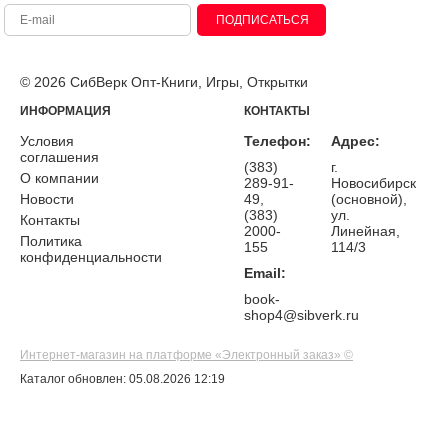
ПОДПИСАТЬСЯ
© 2026 СибВерк Опт-Книги, Игры, Открытки
ИНФОРМАЦИЯ
КОНТАКТЫ
Условия
Телефон:
Адрес:
соглашения
(383)
г.
О компании
289-91-
Новосибирск
Новости
49,
(основной),
(383)
ул.
Контакты
2000-
Линейная,
Политика
155
114/3
конфиденциальности
Email:
book-
shop4@sibverk.ru
Интернет-магазин на платформе «Электронный заказ» ©
Каталог обновлен: 05.08.2026 12:19