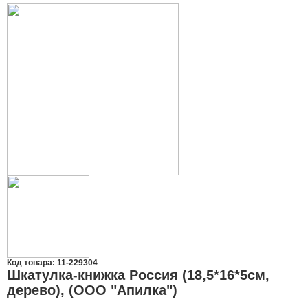
Код товара: 11-229304
Шкатулка-книжка Россия (18,5*16*5см,
дерево), (ООО "Апилка")