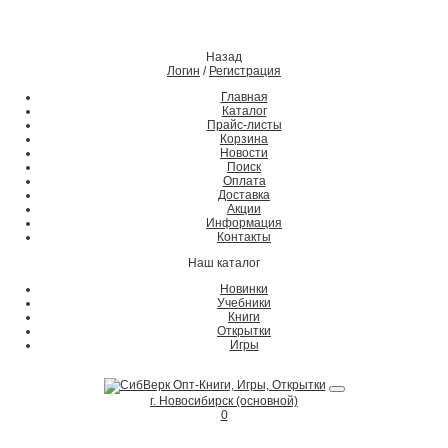
Назад
Логин
/
Регистрация
Главная
Каталог
Прайс-листы
Корзина
Новости
Поиск
Оплата
Доставка
Акции
Информация
Контакты
Наш каталог
Новинки
Учебники
Книги
Открытки
Игры
г. Новосибирск (основной)
0