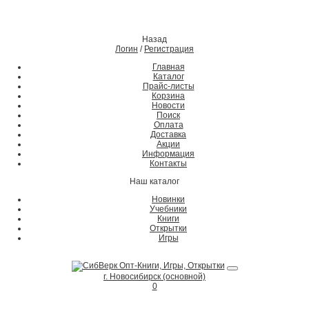
Назад
Логин
/
Регистрация
Главная
Каталог
Прайс-листы
Корзина
Новости
Поиск
Оплата
Доставка
Акции
Информация
Контакты
Наш каталог
Новинки
Учебники
Книги
Открытки
Игры
г. Новосибирск (основной)
0