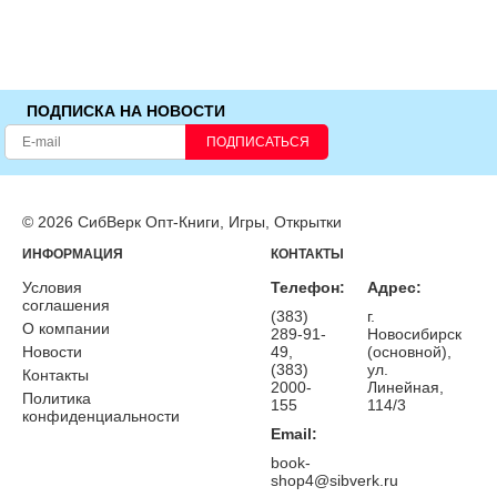
ПОДПИСКА НА НОВОСТИ
ПОДПИСАТЬСЯ
© 2026 СибВерк Опт-Книги, Игры, Открытки
ИНФОРМАЦИЯ
КОНТАКТЫ
Условия
Телефон:
Адрес:
соглашения
(383)
г.
О компании
289-91-
Новосибирск
Новости
49,
(основной),
(383)
ул.
Контакты
2000-
Линейная,
Политика
155
114/3
конфиденциальности
Email:
book-
shop4@sibverk.ru