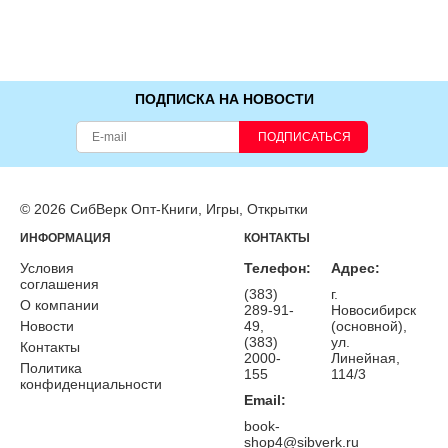
ПОДПИСКА НА НОВОСТИ
ПОДПИСАТЬСЯ
© 2026 СибВерк Опт-Книги, Игры, Открытки
ИНФОРМАЦИЯ
КОНТАКТЫ
Условия
Телефон:
Адрес:
соглашения
(383)
г.
О компании
289-91-
Новосибирск
Новости
49,
(основной),
(383)
ул.
Контакты
2000-
Линейная,
Политика
155
114/3
конфиденциальности
Email:
book-
shop4@sibverk.ru