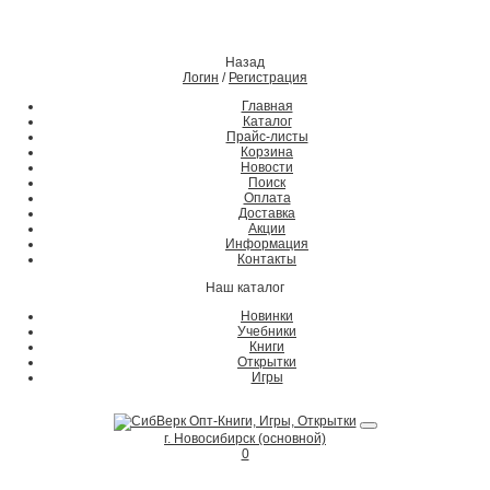
Назад
Логин
/
Регистрация
Главная
Каталог
Прайс-листы
Корзина
Новости
Поиск
Оплата
Доставка
Акции
Информация
Контакты
Наш каталог
Новинки
Учебники
Книги
Открытки
Игры
г. Новосибирск (основной)
0