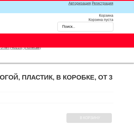
Авторизация
Регистрация
Корзина
Корзина пуста
 3 лет) 40220, (Полесье)
ГОЙ, ПЛАСТИК, В КОРОБКЕ, ОТ 3
В КОРЗИНУ