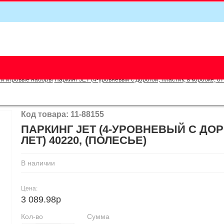
5
 и игровые наборы
Паркинг JET (4-уровневый с дорогой, пластик, в коробке, от
Код товара: 11-88155
ПАРКИНГ JET (4-УРОВНЕВЫЙ С ДОРО
ЛЕТ) 40220, (ПОЛЕСЬЕ)
В наличии
Цена:
3 089.98р
Кол-во
Сумма