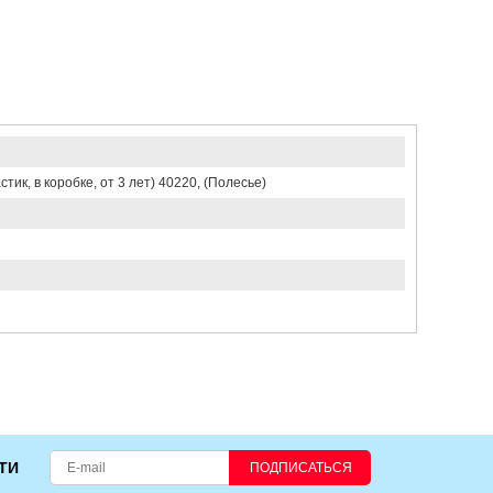
тик, в коробке, от 3 лет) 40220, (Полесье)
ТИ
ПОДПИСАТЬСЯ