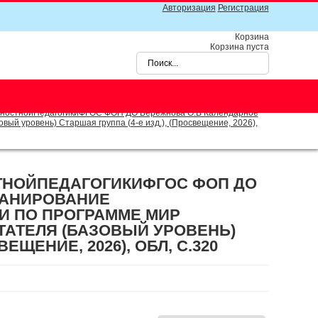
Авторизация
Регистрация
Корзина
Корзина пуста
ностнойПедагогикиФГОС ФОП ДО Бережнова О.В Календарное
ый уровень) Старшая группа (4-е изд.), (Просвещение, 2026),
ТНОЙПЕДАГОГИКИФГОС ФОП ДО
ЛАНИРОВАНИЕ
И ПО ПРОГРАММЕ МИР
ТАТЕЛЯ (БАЗОВЫЙ УРОВЕНЬ)
ЕЩЕНИЕ, 2026), ОБЛ, C.320