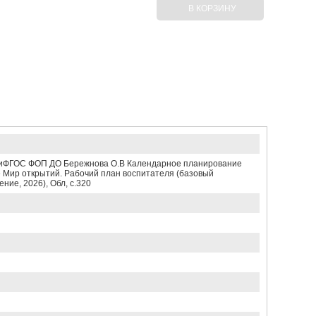
В КОРЗИНУ
иФГОС ФОП ДО Бережнова О.В Календарное планирование
 Мир открытий. Рабочий план воспитателя (базовый
ние, 2026), Обл, c.320