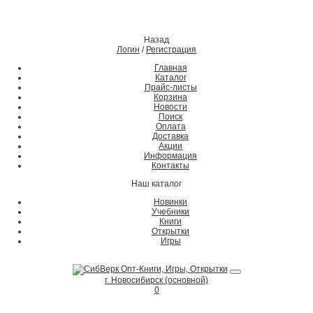
Назад
Логин
/
Регистрация
Главная
Каталог
Прайс-листы
Корзина
Новости
Поиск
Оплата
Доставка
Акции
Информация
Контакты
Наш каталог
Новинки
Учебники
Книги
Открытки
Игры
г. Новосибирск (основной)
0