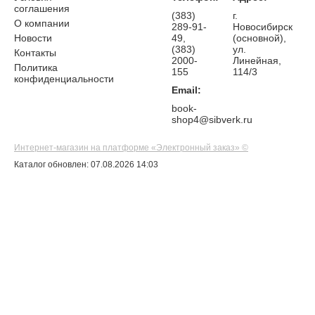
соглашения
(383)
г.
О компании
289-91-
Новосибирск
Новости
49,
(основной),
(383)
ул.
Контакты
2000-
Линейная,
Политика
155
114/3
конфиденциальности
Email:
book-
shop4@sibverk.ru
Интернет-магазин на платформе «Электронный заказ» ©
Каталог обновлен: 07.08.2026 14:03