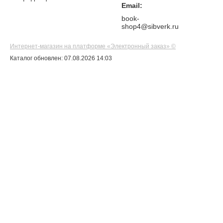
Email:
book-
shop4@sibverk.ru
Интернет-магазин на платформе «Электронный заказ» ©
Каталог обновлен: 07.08.2026 14:03