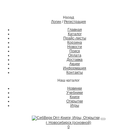
Назад
Логин
/
Регистрация
Главная
Каталог
Прайс-листы
Корзина
Новости
Поиск
Оплата
Доставка
Акции
Информация
Контакты
Наш каталог
Новинки
Учебники
Книги
Открытки
Игры
г. Новосибирск (основной)
0