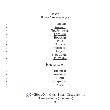
Назад
Логин
/
Регистрация
Главная
Каталог
Прайс-листы
Корзина
Новости
Поиск
Оплата
Доставка
Акции
Информация
Контакты
Наш каталог
Новинки
Учебники
Книги
Открытки
Игры
г. Новосибирск (основной)
0