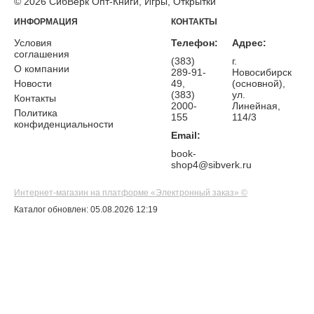
© 2026 СибВерк Опт-Книги, Игры, Открытки
ИНФОРМАЦИЯ
КОНТАКТЫ
Условия
Телефон:
Адрес:
соглашения
(383)
г.
О компании
289-91-
Новосибирск
Новости
49,
(основной),
(383)
ул.
Контакты
2000-
Линейная,
Политика
155
114/3
конфиденциальности
Email:
book-
shop4@sibverk.ru
Интернет-магазин на платформе «Электронный заказ» ©
Каталог обновлен: 05.08.2026 12:19