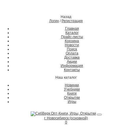
Назад
Логин
/
Регистрация
Главная
Каталог
Прайс-листы
Корзина
Новости
Поиск
Оплата
Доставка
Акции
Информация
Контакты
Наш каталог
Новинки
Учебники
Книги
Открытки
Игры
г. Новосибирск (основной)
0