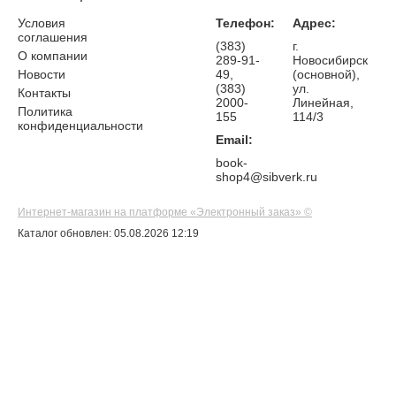
Условия
Телефон:
Адрес:
соглашения
(383)
г.
О компании
289-91-
Новосибирск
Новости
49,
(основной),
(383)
ул.
Контакты
2000-
Линейная,
Политика
155
114/3
конфиденциальности
Email:
book-
shop4@sibverk.ru
Интернет-магазин на платформе «Электронный заказ» ©
Каталог обновлен: 05.08.2026 12:19